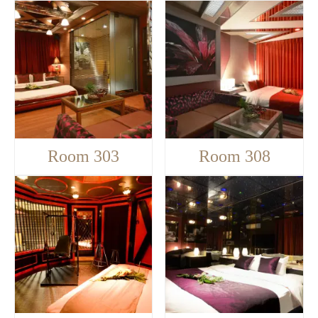
Room 303
Room 308