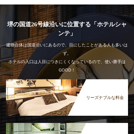
堺の国道26号線沿いに位置する「ホテルシャ
ンテ」
建物自体は国道沿いにあるので、目にしたことがある人も多いは
ず。
ホテルの入口は人目につきにくくなっているので、使い勝手は
GOOD！
リーズナブルな料金