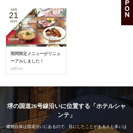
APR
21
2022
期間限定メニューがリニュ
ーアルしました！
お知らせ
堺の国道26号線沿いに位置する「ホテルシャ
ンテ」
建物自体は国道沿いにあるので、目にしたことがある人も多いは